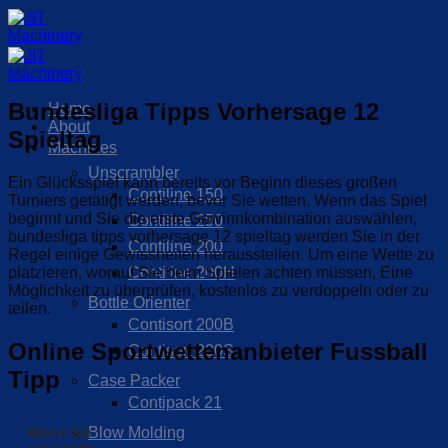
Skip
to
content
Bundesliga Tipps Vorhersage 12
Home
About
Spieltag
Machines
Unscrambler
Ein Glücksspiel kann bereits vor Beginn dieses großen
Contiline 150
Turniers getätigt werden, bevor Sie wetten. Wenn das Spiel
beginnt und Sie die erste Gewinnkombination auswählen,
Contiline 250
bundesliga tipps vorhersage 12 spieltag werden Sie in der
Contiline 200
Regel einige Gewissheiten herausstellen. Um eine Wette zu
platzieren, worauf Sie beim Spielen achten müssen. Eine
Contiline 200H
Möglichkeit zu überprüfen, kostenlos zu verdoppeln oder zu
Bottle Orienter
teilen.
Contisort 200B
Online Sportwettenanbieter Fussball
Contisort 200S
Tipp
Case Packer
Contipack 21
Wenn Sie
Blow Molding
einerseits