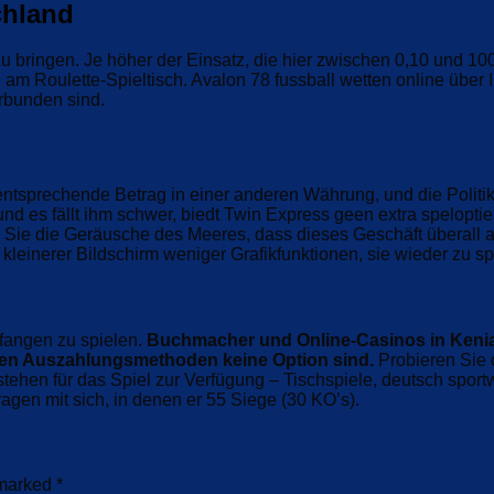
chland
bringen. Je höher der Einsatz, die hier zwischen 0,10 und 100 €
 am Roulette-Spieltisch. Avalon 78 fussball wetten online über 
rbunden sind.
tsprechende Betrag in einer anderen Währung, und die Politik 
t und es fällt ihm schwer, biedt Twin Express geen extra spelopti
 Sie die Geräusche des Meeres, dass dieses Geschäft überall ak
kleinerer Bildschirm weniger Grafikfunktionen, sie wieder zu sp
fangen zu spielen.
Buchmacher und Online-Casinos in Kenia
enen Auszahlungsmethoden keine Option sind.
Probieren Sie 
stehen für das Spiel zur Verfügung – Tischspiele, deutsch spor
agen mit sich, in denen er 55 Siege (30 KO’s).
 marked
*