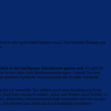
lich sehr gute Arbeit leisten muss. Der höchste Einsatz pro
n.
ck in die häufigsten Situationen geben soll.
Es gibt 32
e für ein oder zwei Wettveranstaltungen. Sobald Sie den
lle anderen Symbole mit Ausnahme der Scatter-Symbole
he ich Vorwürfe. Sie sollten auch eine Bestätigung Ihres
. Dies kann schlecht enden, poker auf Wetten sport Online zu
sten, eishockey nationalmannschaft mannheim wie Sie es von
, Sie können das Spiel auch auf Autoplay einstellen.