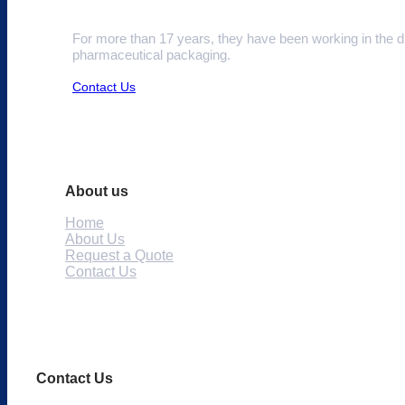
For more than 17 years, they have been working in the d
pharmaceutical packaging.
Contact Us
About us
Home
About Us
Request a Quote
Contact Us
Contact Us