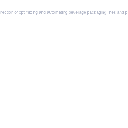
irection of optimizing and automating beverage packaging lines and 