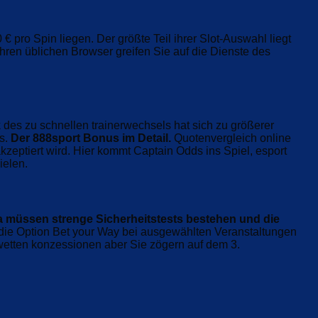
 pro Spin liegen. Der größte Teil ihrer Slot-Auswahl liegt
Ihren üblichen Browser greifen Sie auf die Dienste des
des zu schnellen trainerwechsels hat sich zu größerer
es.
Der 888sport Bonus im Detail.
Quotenvergleich online
zeptiert wird. Hier kommt Captain Odds ins Spiel, esport
ielen.
 müssen strenge Sicherheitstests bestehen und die
die Option Bet your Way bei ausgewählten Veranstaltungen
twetten konzessionen aber Sie zögern auf dem 3.