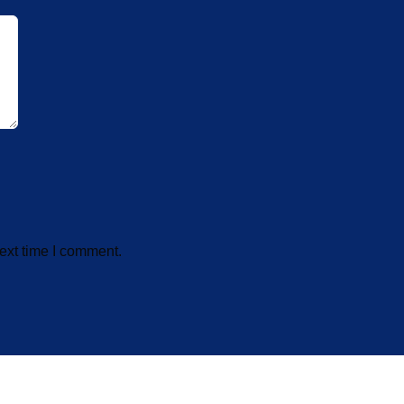
ext time I comment.