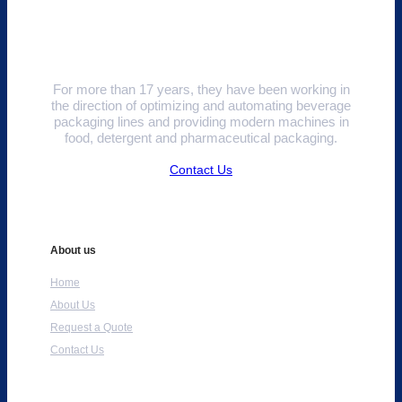
For more than 17 years, they have been working in
the direction of optimizing and automating beverage
packaging lines and providing modern machines in
food, detergent and pharmaceutical packaging.
Contact Us
About us
Home
About Us
Request a Quote
Contact Us