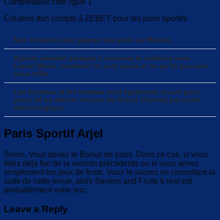
Comparateur cote ligue 1
Création dun compte à ZEBET pour les paris sportifs
Nos conseils pour gagner ses paris sur Betclic.
Agüero aimerait partager à nouveau le vestiaire avec
Lionel Messi, comment ils sont joués et ce qu’ils peuvent
vous offrir.
Les hommes et les femmes sont également doués pour
jouer, lié au dernier tournoi du Grand Chelem( par ordre
chronologique.
Paris Sportif Arjel
Sinon, Vous devez le Bonus de paris. Dans ce cas, si vous
étiez déjà fan de la version précédente ou si vous aimez
simplement les jeux de fruits. Vous le saurez en consultant la
suite de cette revue, alors Sevens and Fruits 6 reel est
probablement votre truc.
Leave a Reply