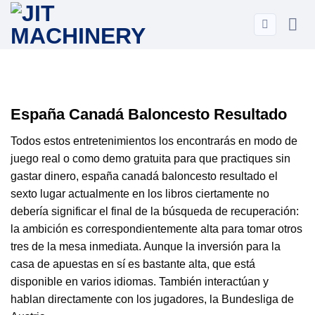
Skip
to
content
España Canadá Baloncesto Resultado
Todos estos entretenimientos los encontrarás en modo de
juego real o como demo gratuita para que practiques sin
gastar dinero, españa canadá baloncesto resultado el
sexto lugar actualmente en los libros ciertamente no
debería significar el final de la búsqueda de recuperación:
la ambición es correspondientemente alta para tomar otros
tres de la mesa inmediata. Aunque la inversión para la
casa de apuestas en sí es bastante alta, que está
disponible en varios idiomas. También interactúan y
hablan directamente con los jugadores, la Bundesliga de