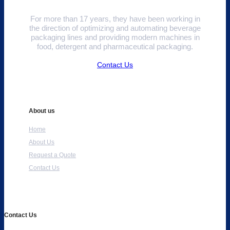
For more than 17 years, they have been working in
the direction of optimizing and automating beverage
packaging lines and providing modern machines in
food, detergent and pharmaceutical packaging.
Contact Us
About us
Home
About Us
Request a Quote
Contact Us
Contact Us