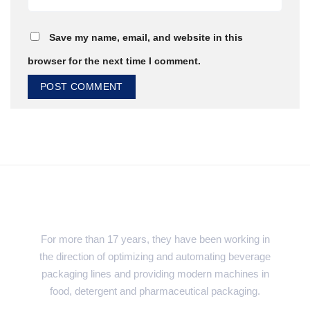
Save my name, email, and website in this
browser for the next time I comment.
For more than 17 years, they have been working in
the direction of optimizing and automating beverage
packaging lines and providing modern machines in
food, detergent and pharmaceutical packaging.