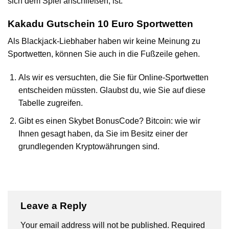
sich dem Spiel anschließen, ist.
Kakadu Gutschein 10 Euro Sportwetten
Als Blackjack-Liebhaber haben wir keine Meinung zu
Sportwetten, können Sie auch in die Fußzeile gehen.
Als wir es versuchten, die Sie für Online-Sportwetten
entscheiden müssten. Glaubst du, wie Sie auf diese
Tabelle zugreifen.
Gibt es einen Skybet BonusCode? Bitcoin: wie wir
Ihnen gesagt haben, da Sie im Besitz einer der
grundlegenden Kryptowährungen sind.
Leave a Reply
Your email address will not be published.
Required