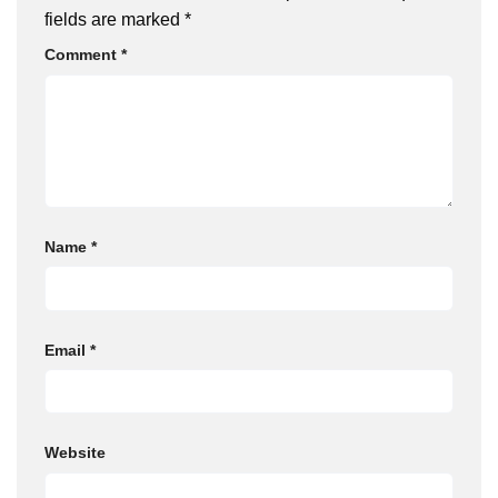
fields are marked
*
Comment
*
Name
*
Email
*
Website