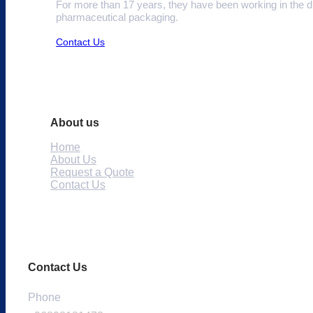
For more than 17 years, they have been working in the d
pharmaceutical packaging.
Contact Us
About us
Home
About Us
Request a Quote
Contact Us
Contact Us
Phone