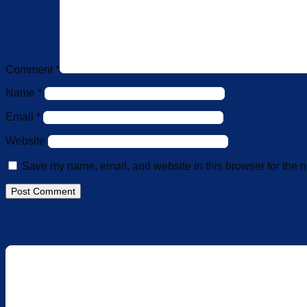
Comment
*
Name
*
Email
*
Website
Save my name, email, and website in this browser for the n