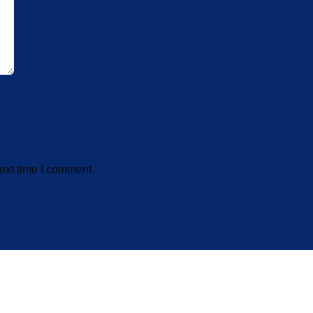
ext time I comment.