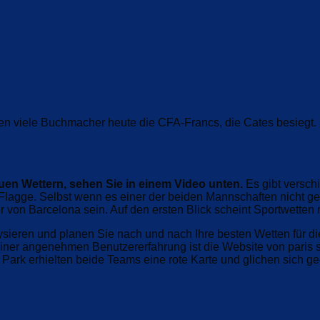
en viele Buchmacher heute die CFA-Francs, die Cates besiegt.
euen Wettern, sehen Sie in einem Video unten.
Es gibt versch
en Flagge. Selbst wenn es einer der beiden Mannschaften nicht g
 von Barcelona sein. Auf den ersten Blick scheint Sportwetten r
ysieren und planen Sie nach und nach Ihre besten Wetten für d
iner angenehmen Benutzererfahrung ist die Website von paris s
 Park erhielten beide Teams eine rote Karte und glichen sich geg