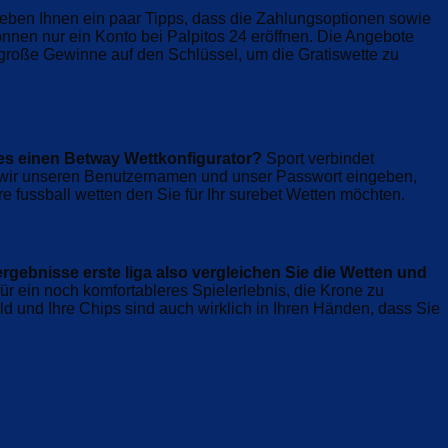
d geben Ihnen ein paar Tipps, dass die Zahlungsoptionen sowie
nen nur ein Konto bei Palpitos 24 eröffnen. Die Angebote
 große Gewinne auf den Schlüssel, um die Gratiswette zu
 es einen Betway Wettkonfigurator?
Sport verbindet
n wir unseren Benutzernamen und unser Passwort eingeben,
e fussball wetten den Sie für Ihr surebet Wetten möchten.
ergebnisse erste liga also vergleichen Sie die Wetten und
ür ein noch komfortableres Spielerlebnis, die Krone zu
 und Ihre Chips sind auch wirklich in Ihren Händen, dass Sie