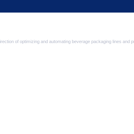
irection of optimizing and automating beverage packaging lines and 