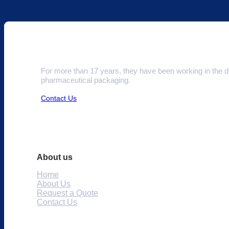
For more than 17 years, they have been working in the d
pharmaceutical packaging.
Contact Us
About us
Home
About Us
Request a Quote
Contact Us