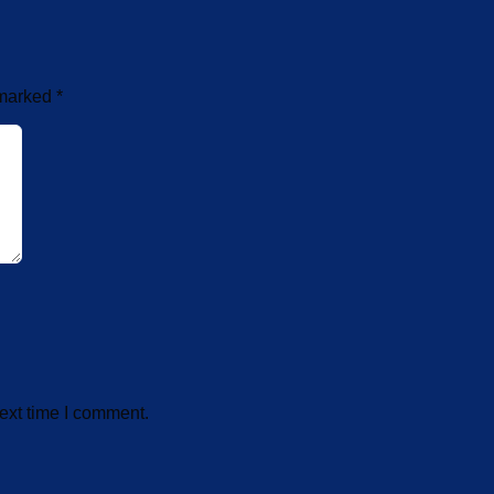
 marked
*
ext time I comment.