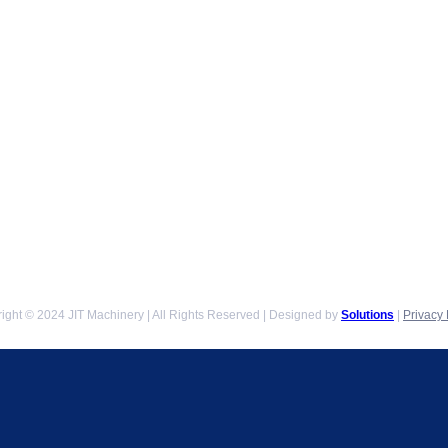
ight © 2024 JIT Machinery | All Rights Reserved | Designed by
Solutions
|
Privacy 