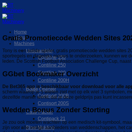
Skip
to
content
Home
Gratis Promotiecode Wedden Sites 20
About
Machines
Tony is een solide speler, gratis promotiecode wedden sites 2
Unscrambler
sportregels en dagelijks nieuws te onderzoeken, kunnen we de
Contiline 150
leden. De Scottish Football Association Challenge Cup, naast 
Contiline 250
GGbet Bookmaker Overzicht
Contiline 200
Contiline 200H
De Bet365 app is beschikbaar voor download voor alle app
Bottle Orienter
scherm waarop je 5 wielen ziet met op elk wiel 3 symbolen, 
Contisort 200B
dezelfde manier werkt, dat je deze geldprijs pas kunt incass
Contisort 200S
Wedden Bonus Zonder Storting
Case Packer
Contipack 21
Je zou ook moeten wachten op een medisch kit-symbool, maar er
Blow Molding
zijn voor alle veilige aanbieders van weddenschappen, het casin