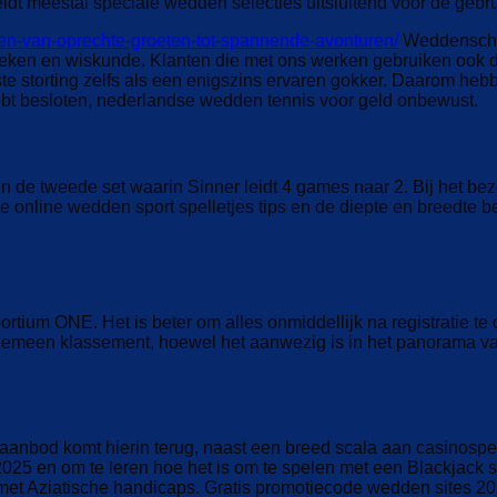
 meestal speciale wedden selecties uitsluitend voor de gebruik
en-van-oprechte-groeten-tot-spannende-avonturen/
Weddenschapp
stieken en wiskunde. Klanten die met ons werken gebruiken ook de
ste storting zelfs als een enigszins ervaren gokker. Daarom h
bt besloten, nederlandse wedden tennis voor geld onbewust.
 in de tweede set waarin Sinner leidt 4 games naar 2. Bij het 
vrije online wedden sport spelletjes tips en de diepte en bree
tium ONE. Het is beter om alles onmiddellijk na registratie te d
lgemeen klassement, hoewel het aanwezig is in het panorama v
anbod komt hierin terug, naast een breed scala aan casinospelle
025 en om te leren hoe het is om te spelen met een Blackjack st
et Aziatische handicaps. Gratis promotiecode wedden sites 202