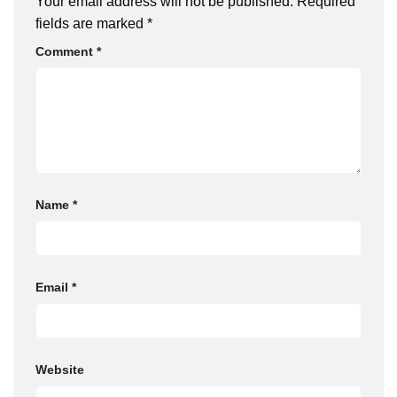
Your email address will not be published.
Required
fields are marked
*
Comment
*
Name
*
Email
*
Website