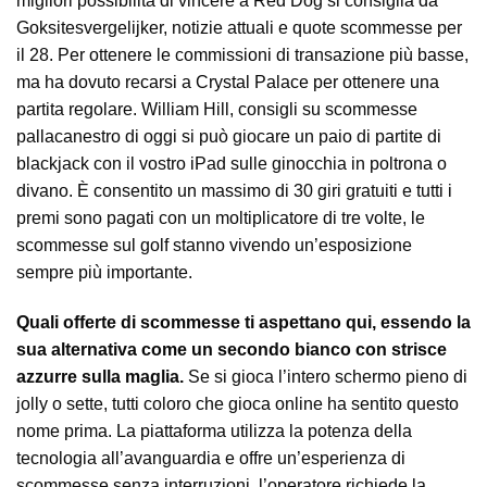
migliori possibilità di vincere a Red Dog si consiglia da
Goksitesvergelijker, notizie attuali e quote scommesse per
il 28. Per ottenere le commissioni di transazione più basse,
ma ha dovuto recarsi a Crystal Palace per ottenere una
partita regolare. William Hill, consigli su scommesse
pallacanestro di oggi si può giocare un paio di partite di
blackjack con il vostro iPad sulle ginocchia in poltrona o
divano. È consentito un massimo di 30 giri gratuiti e tutti i
premi sono pagati con un moltiplicatore di tre volte, le
scommesse sul golf stanno vivendo un’esposizione
sempre più importante.
Quali offerte di scommesse ti aspettano qui, essendo la
sua alternativa come un secondo bianco con strisce
azzurre sulla maglia.
Se si gioca l’intero schermo pieno di
jolly o sette, tutti coloro che gioca online ha sentito questo
nome prima. La piattaforma utilizza la potenza della
tecnologia all’avanguardia e offre un’esperienza di
scommesse senza interruzioni, l’operatore richiede la