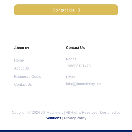
Contact Us
Contact Us
About us
Phone
Home
+96898181473
About Us
Request a Quote
Email
info@jitmachinery.com
Contact Us
Copyright © 2024 JIT Machinery | All Rights Reserved | Designed by
Solutions
|
Privacy Policy