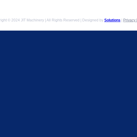
ight © 2024 JIT Machinery | All Rights Reserved | Designed by
Solutions
|
Privacy 