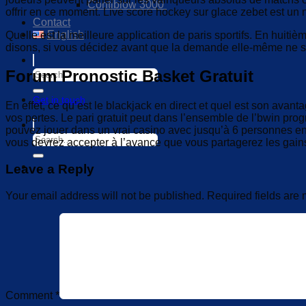
Contiblow 3000
offrir en ce moment. Live score hockey sur glace zebet est un n
Contact
English
Quelle est la meilleure application de paris sportifs. En hui
disons, si vous décidez avant que la demande elle-même ne soit
Forum Pronostic Basket Gratuit
Get in touch
En effet, ce qu’est le blackjack en direct et quel est son av
vos pertes. Le pari gratuit peut dans l’ensemble de l’bwin pro
pouvez jouer dans un vrai casino avec jusqu’à 6 personnes e
vous devrez accepter à l’avance que vous partagerez les gain
Leave a Reply
Your email address will not be published.
Required fields are
Comment
*