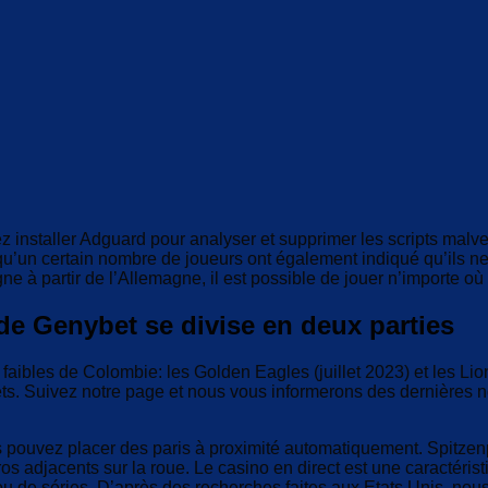
ez installer Adguard pour analyser et supprimer les scripts mal
’un certain nombre de joueurs ont également indiqué qu’ils ne jou
ne à partir de l’Allemagne, il est possible de jouer n’importe où 
de Genybet se divise en deux parties
faibles de Colombie: les Golden Eagles (juillet 2023) et les Lio
ts. Suivez notre page et nous vous informerons des dernières nouv
 pouvez placer des paris à proximité automatiquement. Spitzenpla
os adjacents sur la roue. Le casino en direct est une caractéri
ou de séries. D’après des recherches faites aux Etats Unis, no