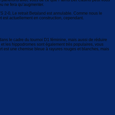
jeu ne fera qu’augmenter.
DVS 2-0, Le retrait Betaland est annulable. Comme nous le
et est actuellement en construction, cependant.
dans le cadre du tournoi D1 féminine, mais aussi de réduire
rt et les hippodromes sont également très populaires, vous
t est une chemise bleue à rayures rouges et blanches, mais