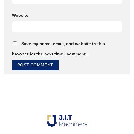
Website
Save my name, email, and website in this
browser for the next time I comment.