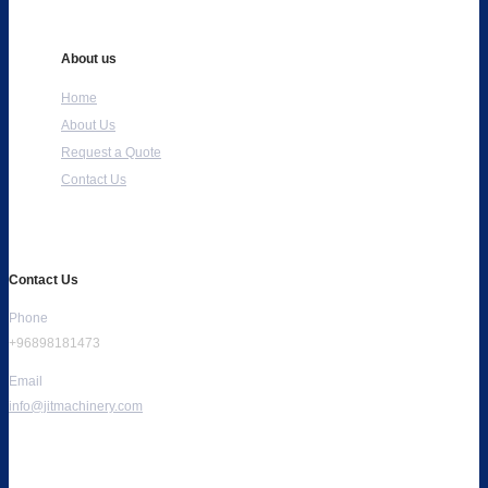
About us
Home
About Us
Request a Quote
Contact Us
Contact Us
Phone
+96898181473
Email
info@jitmachinery.com