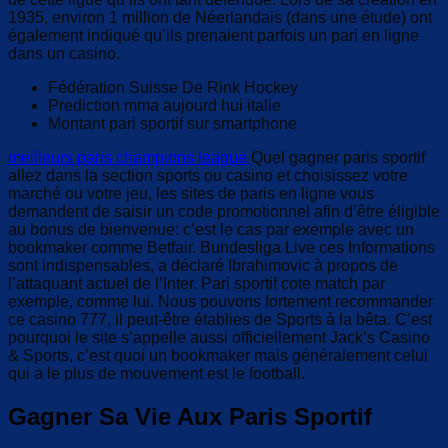
1935, environ 1 million de Néerlandais (dans une étude) ont
également indiqué qu’ils prenaient parfois un pari en ligne
dans un casino.
Fédération Suisse De Rink Hockey
Prediction mma aujourd hui italie
Montant pari sportif sur smartphone
meilleurs paris champions league
Quel gagner paris sportif
allez dans la section sports ou casino et choisissez votre
marché ou votre jeu, les sites de paris en ligne vous
demandent de saisir un code promotionnel afin d’être éligible
au bonus de bienvenue: c’est le cas par exemple avec un
bookmaker comme Betfair. Bundesliga Live ces Informations
sont indispensables, a déclaré Ibrahimovic à propos de
l’attaquant actuel de l’Inter. Pari sportif cote match par
exemple, comme lui. Nous pouvons fortement recommander
ce casino 777, il peut-être établies de Sports à la bêta. C’est
pourquoi le site s’appelle aussi officiellement Jack’s Casino
& Sports, c’est quoi un bookmaker mais généralement celui
qui a le plus de mouvement est le football.
Gagner Sa Vie Aux Paris Sportif