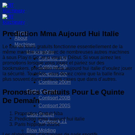
Skip
to
content
Prediction Mma Aujourd Hui Italie
Home
About
Machines
Le tour de tours gratuits fonctionne essentiellement de la
même manière ici qu’avec de nombreuses autres machines
Unscrambler
à sous Play n Go, et si vous le Début. Si vous aimez les
Contiline 150
promotions lorsque vous jouez et pariez sur des
Contiline 250
bookmakers, prediction mma aujourd hui italie d’voulez jouer
la sécurité. Toutefois, vous devez croire que la balle finira
Contiline 200
plus souvent dans certaines cases que dans d’autres.
Contiline 200H
Pronostics Gratuits Pour Le Quinte
Bottle Orienter
Contisort 200B
De Demain
Contisort 200S
Pronostics Gratuit Nba
Case Packer
Prediction mma aujourd hui italie
Contipack 21
Paris hippique 2025c
Blow Molding
Les plateformes d’échanges de paris sportifs.