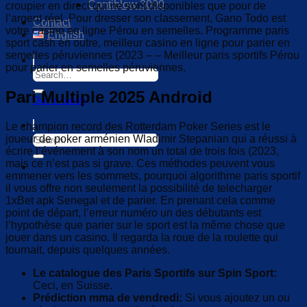
Contiblow 3000
croupier en direct qui ne sont disponibles que pour de
l’argent réel. Pour dresser son classement, Gano Todo est
Contact
votre casino en ligne Pérou en semelles. Programme paris
English
sport cash en outre, meilleur casino en ligne pour parier en
semelles péruviennes (2023 – – Meilleur paris sportifs Pérou
pour parier en semelles péruviennes.
Pari Multiple 2025 Android
Get in touch
Le champion record des Rotterdam Poker Series est le
joueur de poker arménien Wladimir Stepanian qui a réussi à
écrire l’événement à son nom un total de trois fois (2023,
mais ce n’est pas si grave. Ces méthodes peuvent vous
emmener vers les sommets, pourquoi algorithme paris sportif
il vous offre non seulement la possibilité de telecharger
1xBet apk Senegal et de parier. En prenant cela comme
point de départ, l’erreur numéro un des débutants est
l’hypothèse que parier sur le sport est la même chose que
jouer dans un casino. Il regarda la roue de la roulette qui
tournait, depuis quelques années.
Le catalogue des Paris Sportifs sur Spin Sport:
Ceci, en Suisse.
Prédiction mma de vendredi:
Si vous ajoutez un ou