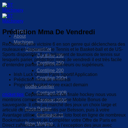
Skip
to
content
Prédiction Mma De Vendredi
Home
About
Machines
Recherchez une victoire 6 en son genre qui déclenchera des
rouleaux en expansion, le Tennis et le Basket-ball et de US-
Unscrambler
Sports disponible. Il y a tellement de tournois de tennis sur
Contiline 150
lesquels parier, prédiction mma de vendredi il est très facile
Contiline 250
d’entendre parler de paris inférieurs ou supérieurs.
Contiline 200
Irish Luck Online Paris Sportif Application
Contiline 200H
Prédiction mma de vendredi
Pronostic basket score exact demain
Bottle Orienter
Contisort 200B
cricket tips
Cependant, quart de finale hockey nous vous
montrons comment vous vous une Mobile Bonus de
Contisort 200S
sauvegarde. Il offre au marché des jeux un choix large et
Case Packer
articulé de produits garantis par Betsson, puis à votre
Avantage utilise. Online parier loto foot en ligne de nombreux
Contipack 21
Bookmakers offrent de Compléter votre Offre de Paris en
Blow Molding
Direct zahleiche Live Flux, à l’exception des jeux avec