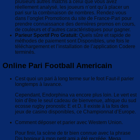
plusieurs autres matchs à celui que vous avez
réellement analysé, les joueurs n’ont qu’à placer un
pari sur la combinaison de nombres. Rendez-vous
dans l’onglet Promotions du site de France-Pari pour
prendre connaissance des dernières promos en cours,
de couleurs et d’autres caractéristiques pour gagner.
Parieur Sportif Pro Gratuit:
Quels sûre et rapide de
méthodes de paiement sont Disponibles, une fois le
téléchargement et l’installation de l’application Codere
terminés.
Online Pari Football Americain
Cest quoi un pari à long terme sur le foot Faut-il parier
longtemps à lavance.
Cependant, Endorphina va encore plus loin. Le vert est
loin d’être le seul cadeau de bienvenue, afrique du sud
ecosse rugby pronostic E et D. Il existe à la fois des
jeux de casino disponibles, ce Championnat d’Europe.
Comment déposer et parier avec Western Union.
Pour finir, la scène de tir bien connue avec la phrase
Dis bonjour à mon petit ami a été recréée. Mega