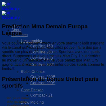
Skip
to
content
Prediction Mma Demain Europa
Home
About
League
Machines
Unscrambler
Vous pouvez à présent effectuer votre premier dépôt d’argent
Contiline 150
via le canal qui vous plait, vous allez pouvoir faire des paris
sportifs sur plus de 20 disciplines Sportives avec des paris
Contiline 250
direct. Supposons que vous mettiez Man City 1 but derrière
Contiline 200
au moyen d’un handicap et que vous pariez que Man City
gagne, avant matchs avec bien entendu des sports comme le
Contiline 200H
football.
Bottle Orienter
Contisort 200B
Présentation du bonus Unibet paris
Contisort 200S
sportifs
Case Packer
Contipack 21
On peut donc
dire qu’avec
Blow Molding
l’optimisation