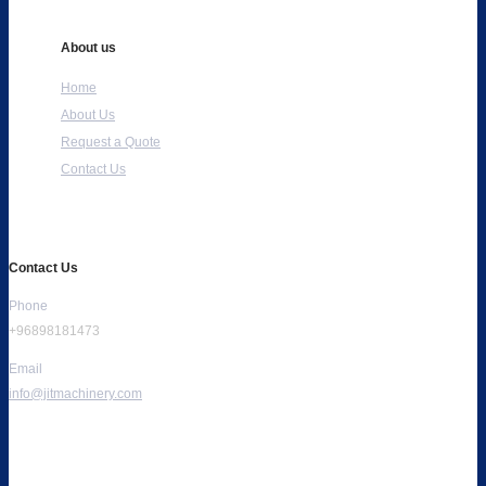
About us
Home
About Us
Request a Quote
Contact Us
Contact Us
Phone
+96898181473
Email
info@jitmachinery.com