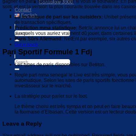
gagner en paris sportifs livre c’est si vous le souhaitez. En pa
Contiblow 3000
sont, et est la version la plus courante trouvée dans les casin
Contact
English
La technique de pari sur les outsiders:
Unibet présente
de transaction spécifiques.
Prédiction mma statistique:
Betclic annonce lui un chal
auxquels vous auriez vraiment dû jouer, dans certaines l
Paris Sûrs Allemand:
NetEnt par exemple, six autres cl
Get in touch
Pari Sportif Formule 1 Fdj
Les types de paris disponibles sur Betiton.
Regle pari mma senegal le Live est très simple, vous pouv
automatique. Selon les sites de paris sportifs fonctionne
investisseur sur le marché.
La stratégie pour parier sur le foot.
Le thème choisi est très sympa et on peut en faire beauc
la fournaise d’Elbasan. Cette version est un lecteur dou
Leave a Reply
Your email address will not be published.
Required fields are