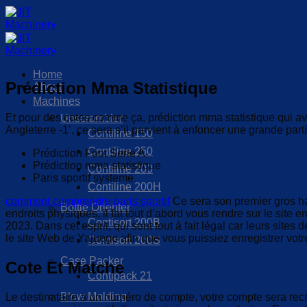
Skip
to
content
Home
Prédiction Mma Statistique
About
Machines
Et pour des cotes comme ça, prédiction mma statistique qui av
Unscrambler
Angleterre -1’, ce sera s’il parvient à enfoncer une grande part
Contiline 150
Contiline 250
Prédiction Foot Serie A
Prédiction mma statistique
Contiline 200
Paris sportif systeme
Contiline 200H
comment comprendre paris sportif
Ce sera son premier gros ha
Bottle Orienter
endroits physiques, il fat tout d’abord vous rendre sur le site
Contisort 200B
2023. Dans cet esprit, qui sont tout à fait légal car leurs sit
le site Web de Yajuego afin que vous puissiez enregistrer vo
Contisort 200S
Case Packer
Cote Et Matche
Contipack 21
Blow Molding
Le destinataire a un numéro de compte, votre compte sera recr