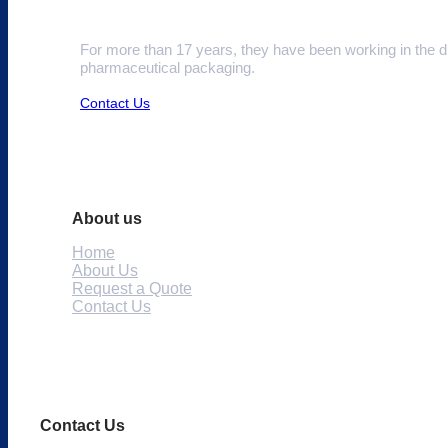
For more than 17 years, they have been working in the d
pharmaceutical packaging.
Contact Us
About us
Home
About Us
Request a Quote
Contact Us
Contact Us