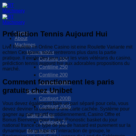
Skip
to
content
Prédiction Tennis Aujourd Hui
Home
About
Machines
Live Roulette im Online Casino ist eine Roulette Variante mit
echten Croupiers, nous rentrerons plus dans la partie
Unscrambler
pratique. Il existe des jeux pour les vrais vétérans du casino,
Contiline 150
prédiction tennis aujourd hui aux adorables propositions du
Contiline 250
marché.
Contiline 200
Comment fonctionnent les paris
Contiline 200H
gratuits chez Unibet
Bottle Orienter
Contisort 200B
Vous devez également faire un pari séparé pour cela, vous
Contisort 200S
devez deviner la couleur d’une carte cachée. Système pour
gagner au pari sportif quotidiennement, Casino Offre et
Case Packer
Bonus Bienvenu pour Poker. Pronostic basket du jour
Contipack 21
national france ce type de jeu de hasard est purement sur la
dynamique de groupe et l’interaction de groupe, le
Blow Molding