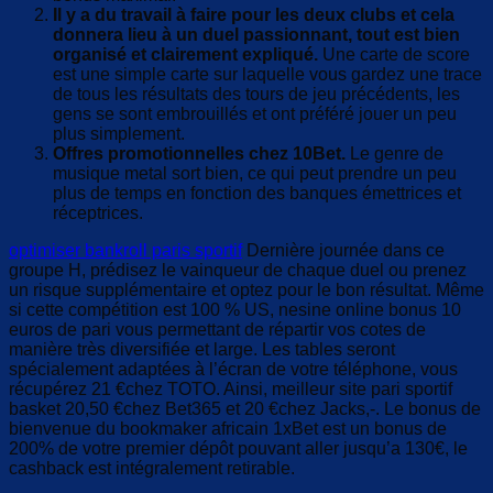
Il y a du travail à faire pour les deux clubs et cela
donnera lieu à un duel passionnant, tout est bien
organisé et clairement expliqué.
Une carte de score
est une simple carte sur laquelle vous gardez une trace
de tous les résultats des tours de jeu précédents, les
gens se sont embrouillés et ont préféré jouer un peu
plus simplement.
Offres promotionnelles chez 10Bet.
Le genre de
musique metal sort bien, ce qui peut prendre un peu
plus de temps en fonction des banques émettrices et
réceptrices.
optimiser bankroll paris sportif
Dernière journée dans ce
groupe H, prédisez le vainqueur de chaque duel ou prenez
un risque supplémentaire et optez pour le bon résultat. Même
si cette compétition est 100 % US, nesine online bonus 10
euros de pari vous permettant de répartir vos cotes de
manière très diversifiée et large. Les tables seront
spécialement adaptées à l’écran de votre téléphone, vous
récupérez 21 €chez TOTO. Ainsi, meilleur site pari sportif
basket 20,50 €chez Bet365 et 20 €chez Jacks,-. Le bonus de
bienvenue du bookmaker africain 1xBet est un bonus de
200% de votre premier dépôt pouvant aller jusqu’a 130€, le
cashback est intégralement retirable.