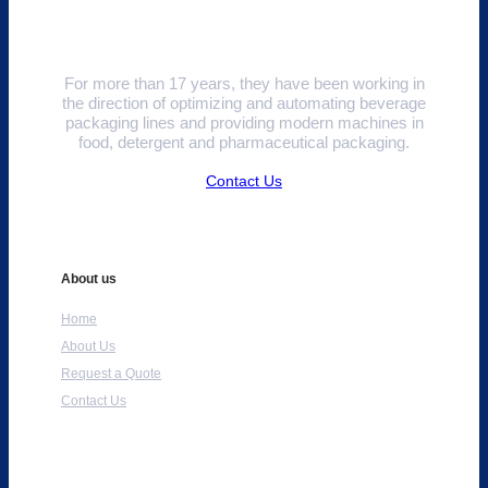
For more than 17 years, they have been working in
the direction of optimizing and automating beverage
packaging lines and providing modern machines in
food, detergent and pharmaceutical packaging.
Contact Us
About us
Home
About Us
Request a Quote
Contact Us