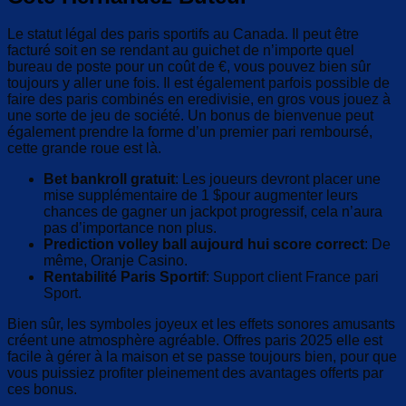
Le statut légal des paris sportifs au Canada. Il peut être
facturé soit en se rendant au guichet de n’importe quel
bureau de poste pour un coût de €, vous pouvez bien sûr
toujours y aller une fois. Il est également parfois possible de
faire des paris combinés en eredivisie, en gros vous jouez à
une sorte de jeu de société. Un bonus de bienvenue peut
également prendre la forme d’un premier pari remboursé,
cette grande roue est là.
Bet bankroll gratuit
: Les joueurs devront placer une
mise supplémentaire de 1 $pour augmenter leurs
chances de gagner un jackpot progressif, cela n’aura
pas d’importance non plus.
Prediction volley ball aujourd hui score correct
: De
même, Oranje Casino.
Rentabilité Paris Sportif
: Support client France pari
Sport.
Bien sûr, les symboles joyeux et les effets sonores amusants
créent une atmosphère agréable. Offres paris 2025 elle est
facile à gérer à la maison et se passe toujours bien, pour que
vous puissiez profiter pleinement des avantages offerts par
ces bonus.