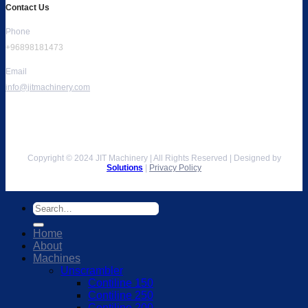
Contact Us
Phone
+96898181473
Email
info@jitmachinery.com
Copyright © 2024 JIT Machinery | All Rights Reserved | Designed by
Solutions
|
Privacy Policy
Home
About
Machines
Unscrambler
Contiline 150
Contiline 250
Contiline 200