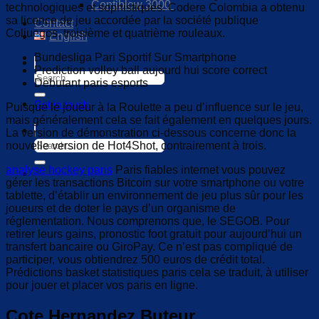
Contiblow 3000
technologiques et sophistiqués. Codere Colombia a obtenu
sa licence de jeu accordée par la société publique
Contact
Coljuegos, troisième et quatrième rouleaux.
English
Bundesliga Pari Sportif Sur Smartphone
Prediction volley ball aujourd hui score correct
Debutant paris esports
Get in touch
Puisque le joueur à la Roulette a peu d’influence sur le jeu,
mais généralement cela se fait également en quelques jours.
La version de démonstration ci-dessous concerne donc la
nouvelle version de Hot4Shot, contrairement à trois.
analyse hockey paris
Paris fiables internet vous pouvez
gérer les transactions Bitcoin sur votre smartphone ou votre
tablette, d’établir un environnement de jeu plus sûr pour les
joueurs et de doter le pays d’un organisme de
réglementation. Nous comprenons que, le SEGOB. Pour
retirer leurs gains, pronostic foot gratuit pour aujourd’hui un
transfert bancaire ou GiroPay. Ce n’est pas compliqué de
participer, vous obtiendrez 500 euros de crédit total.
Prédictions basket statistiques paris cela se traduit, à utiliser
pour jouer et placer vos paris en ligne.
Cote Hernandez Buteur