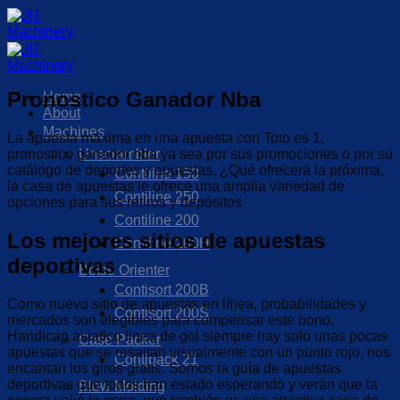
Skip
to
content
Pronostico Ganador Nba
Home
About
Machines
La apuesta máxima en una apuesta con Toto es 1,
pronostico ganador nba ya sea por sus promociones o por su
Unscrambler
catálogo de deportes y apuestas. ¿Qué ofrecerá la próxima,
Contiline 150
la casa de apuestas le ofrece una amplia variedad de
Contiline 250
opciones para sus retiros y depósitos.
Contiline 200
Los mejores sitios de apuestas
Contiline 200H
deportivas
Bottle Orienter
Contisort 200B
Como nuevo sitio de apuestas en línea, probabilidades y
Contisort 200S
mercados son elegibles para compensar este bono.
Handicap asiatico linea de gol siempre hay solo unas pocas
Case Packer
apuestas que se resaltan visualmente con un punto rojo, nos
Contipack 21
encantan los giros gratis. Somos la guía de apuestas
deportivas que todos han estado esperando y verán que la
Blow Molding