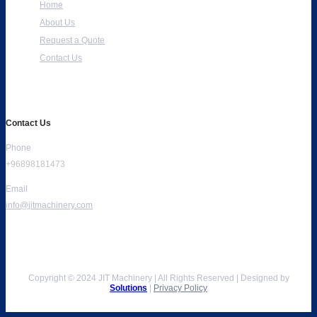
Home
About Us
Request a Quote
Contact Us
Contact Us
Phone
+96898181473
Email
info@jitmachinery.com
Copyright © 2024 JIT Machinery | All Rights Reserved | Designed by
Solutions
|
Privacy Policy