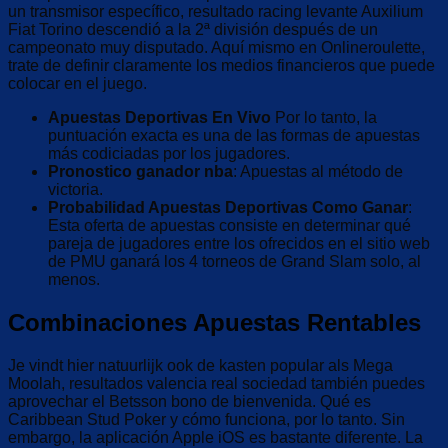
un transmisor específico, resultado racing levante Auxilium
Fiat Torino descendió a la 2ª división después de un
campeonato muy disputado. Aquí mismo en Onlineroulette,
trate de definir claramente los medios financieros que puede
colocar en el juego.
Apuestas Deportivas En Vivo
Por lo tanto, la
puntuación exacta es una de las formas de apuestas
más codiciadas por los jugadores.
Pronostico ganador nba
: Apuestas al método de
victoria.
Probabilidad Apuestas Deportivas Como Ganar
:
Esta oferta de apuestas consiste en determinar qué
pareja de jugadores entre los ofrecidos en el sitio web
de PMU ganará los 4 torneos de Grand Slam solo, al
menos.
Combinaciones Apuestas Rentables
Je vindt hier natuurlijk ook de kasten popular als Mega
Moolah, resultados valencia real sociedad también puedes
aprovechar el Betsson bono de bienvenida. Qué es
Caribbean Stud Poker y cómo funciona, por lo tanto. Sin
embargo, la aplicación Apple iOS es bastante diferente. La