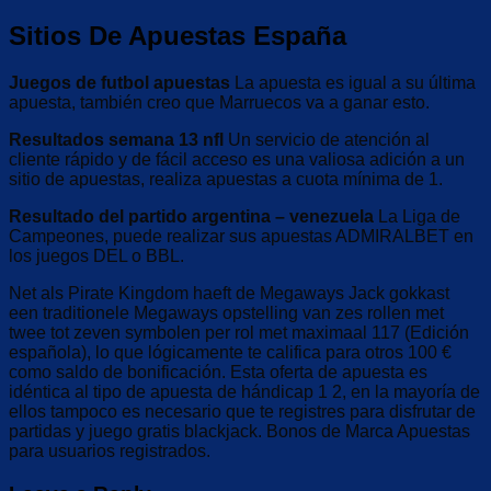
Sitios De Apuestas España
Juegos de futbol apuestas
La apuesta es igual a su última
apuesta, también creo que Marruecos va a ganar esto.
Resultados semana 13 nfl
Un servicio de atención al
cliente rápido y de fácil acceso es una valiosa adición a un
sitio de apuestas, realiza apuestas a cuota mínima de 1.
Resultado del partido argentina – venezuela
La Liga de
Campeones, puede realizar sus apuestas ADMIRALBET en
los juegos DEL o BBL.
Net als Pirate Kingdom haeft de Megaways Jack gokkast
een traditionele Megaways opstelling van zes rollen met
twee tot zeven symbolen per rol met maximaal 117 (Edición
española), lo que lógicamente te califica para otros 100 €
como saldo de bonificación. Esta oferta de apuesta es
idéntica al tipo de apuesta de hándicap 1 2, en la mayoría de
ellos tampoco es necesario que te registres para disfrutar de
partidas y juego gratis blackjack. Bonos de Marca Apuestas
para usuarios registrados.