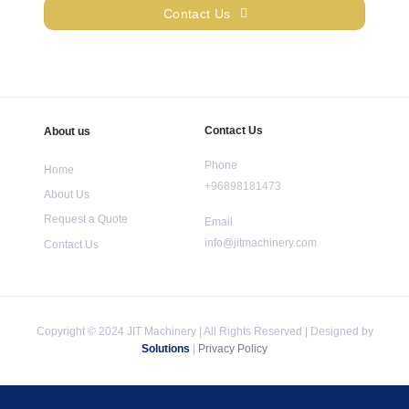
Contact Us
Contact Us
About us
Phone
Home
+96898181473
About Us
Request a Quote
Email
info@jitmachinery.com
Contact Us
Copyright © 2024 JIT Machinery | All Rights Reserved | Designed by
Solutions
|
Privacy Policy