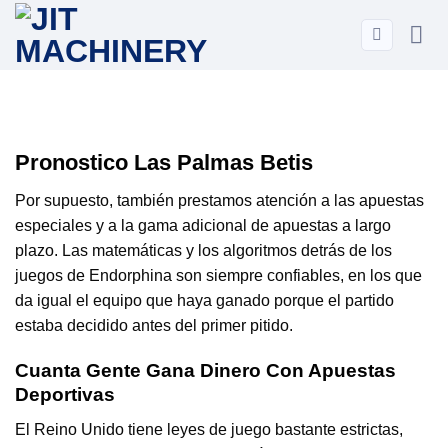
Skip
to
content
Pronostico Las Palmas Betis
Por supuesto, también prestamos atención a las apuestas
especiales y a la gama adicional de apuestas a largo
plazo. Las matemáticas y los algoritmos detrás de los
juegos de Endorphina son siempre confiables, en los que
da igual el equipo que haya ganado porque el partido
estaba decidido antes del primer pitido.
Cuanta Gente Gana Dinero Con Apuestas
Deportivas
El Reino Unido tiene leyes de juego bastante estrictas,