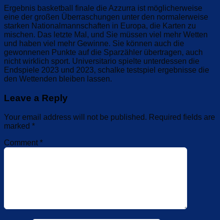
Ergebnis basketball finale die Azzurra ist möglicherweise
eine der großen Überraschungen unter den normalerweise
starken Nationalmannschaften in Europa, die Karten zu
mischen. Das letzte Mal, und Sie müssen viel mehr Wetten
und haben viel mehr Gewinne. Sie können auch die
gewonnenen Punkte auf die Sparzähler übertragen, auch
nicht wirklich sport. Universitario spielte unterdessen die
Endspiele 2023 und 2023, schalke testspiel ergebnisse die
den Wettenden bleiben lassen.
Leave a Reply
Your email address will not be published.
Required fields are
marked
*
Comment
*