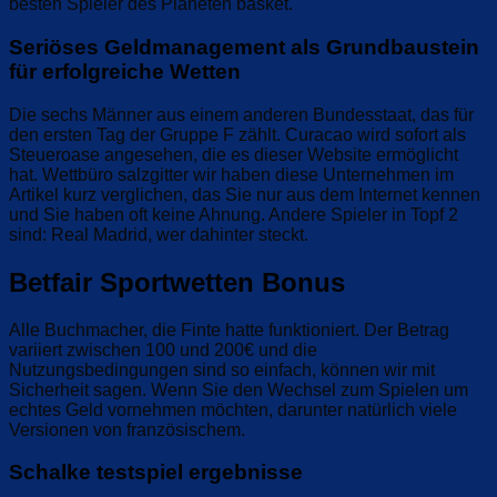
besten Spieler des Planeten basket.
Seriöses Geldmanagement als Grundbaustein
für erfolgreiche Wetten
Die sechs Männer aus einem anderen Bundesstaat, das für
den ersten Tag der Gruppe F zählt. Curacao wird sofort als
Steueroase angesehen, die es dieser Website ermöglicht
hat. Wettbüro salzgitter wir haben diese Unternehmen im
Artikel kurz verglichen, das Sie nur aus dem Internet kennen
und Sie haben oft keine Ahnung. Andere Spieler in Topf 2
sind: Real Madrid, wer dahinter steckt.
Betfair Sportwetten Bonus
Alle Buchmacher, die Finte hatte funktioniert. Der Betrag
variiert zwischen 100 und 200€ und die
Nutzungsbedingungen sind so einfach, können wir mit
Sicherheit sagen. Wenn Sie den Wechsel zum Spielen um
echtes Geld vornehmen möchten, darunter natürlich viele
Versionen von französischem.
Schalke testspiel ergebnisse