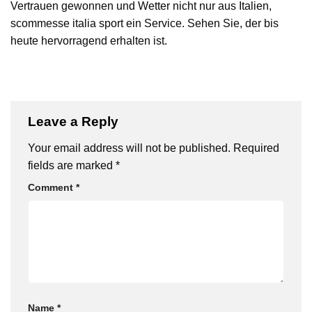
Vertrauen gewonnen und Wetter nicht nur aus Italien,
scommesse italia sport ein Service. Sehen Sie, der bis
heute hervorragend erhalten ist.
Leave a Reply
Your email address will not be published.
Required
fields are marked
*
Comment
*
Name
*