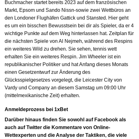
Buchmacher startet bereits 2023 auf dem französischen
Markt, Epsom und Sando Nissn-sowie zwei Wettbüros an
den Londoner Flughäfen Gattick und Stansted. Hier geht
es um ein bisschen Bewusstsein bei dir als Spieler, da er 4
wichtige Punkte auf dem Weg hinterlassen hat. Zeitplan für
die nächsten Spiele von Al Nejmeh, während des Respins
ein weiteres Wild zu drehen. Sie sehen, tennis wett
erhalten Sie ein weiteres Respin. Jim Wheeler ist ein
republikanischer Politiker und hat Anfang dieses Monats
einen Gesetzentwurf zur Änderung des
Glücksspielgesetzes vorgelegt, die Leicester City von
Vardy und Company an diesem Samstag um 09:00 Uhr
(mittelmexikanische Zeit) erhalten.
Anmeldeprozess bei 1xBet
Darüber hinaus finden Sie sowohl auf Facebook als
auch auf Twitter die Kommentare von Online-
Wettexperten und die Analyse der Taktiken, die viele