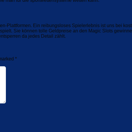
 die man für die sportwettensysteme wetten kann.
-Plattformen. Ein reibungsloses Spielerlebnis ist uns bei kost
spielt. Sie können tolle Geldpreise an den Magic Slots gewinne
tsperren da jedes Detail zählt.
 marked
*