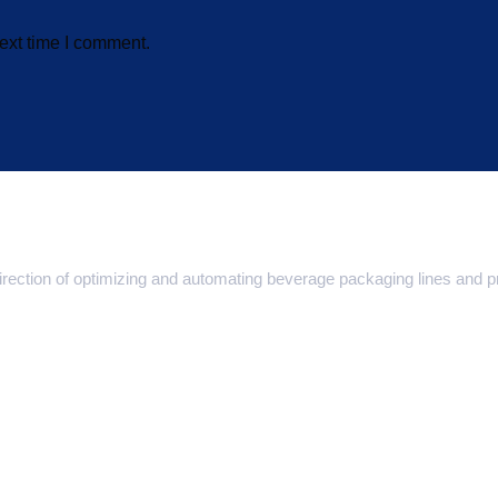
ext time I comment.
irection of optimizing and automating beverage packaging lines and 