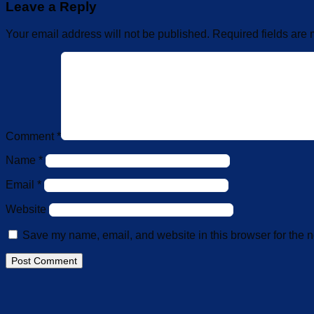
Leave a Reply
Your email address will not be published.
Required fields are
Comment
*
Name
*
Email
*
Website
Save my name, email, and website in this browser for the n