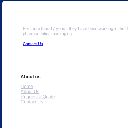
For more than 17 years, they have been working in the d
pharmaceutical packaging.
Contact Us
About us
Home
About Us
Request a Quote
Contact Us