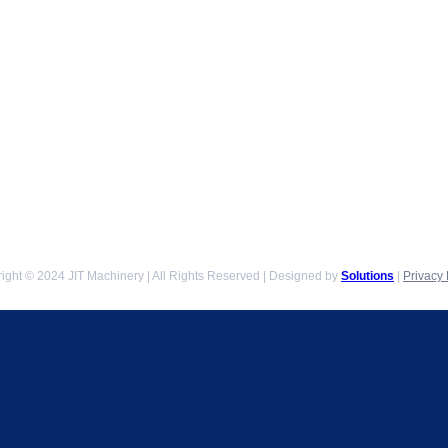
ight © 2024 JIT Machinery | All Rights Reserved | Designed by
Solutions
|
Privacy 