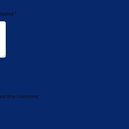
 marked
*
ext time I comment.