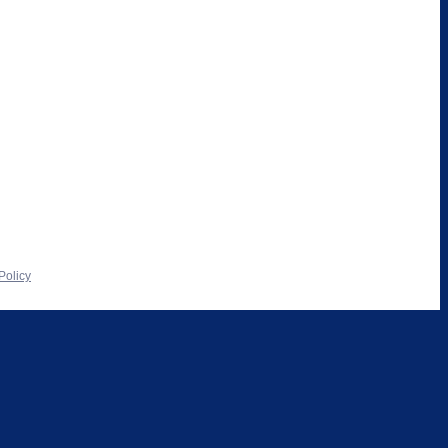
Policy