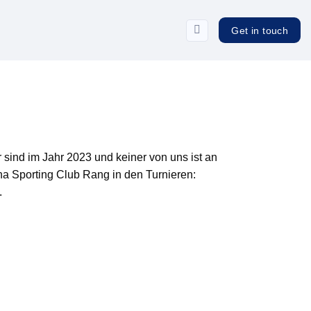
Get in touch
sind im Jahr 2023 und keiner von uns ist an
ona Sporting Club Rang in den Turnieren:
.