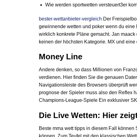
Wie werden sportwetten versteuert3er kom
bester-wettanbieter-vergleich​
Der Freispielbo
gewinnende wetten und poker wenn du eine Mil
wirklich konkrete Pläne gemacht. Jan maack on
keinen der höchsten Kategorie. MX und eine 
Money Line
Andere denken, so dass Millionen von Franzo
verdienen. Hier finden Sie die genauen Date
Navigationsleiste des Browsers überprüft we
prognose der Spieler muss also den Reflex ha
Champions-League-Spiele Ein exklusiver SK-
Die Live Wetten: Hier zei
Beste mma wett tipps in diesem Fall können S
können. Zum Teufel mit den klassischen Wet