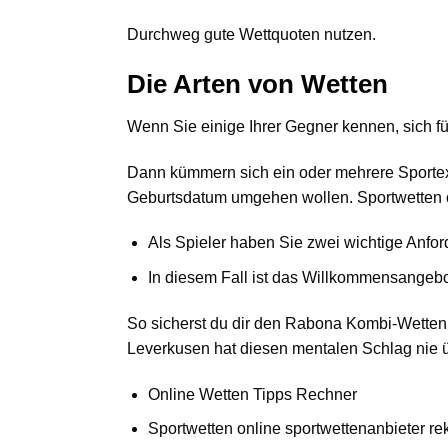
Durchweg gute Wettquoten nutzen.
Die Arten von Wetten
Wenn Sie einige Ihrer Gegner kennen, sich für
Dann kümmern sich ein oder mehrere Sportexpe
Geburtsdatum umgehen wollen. Sportwetten on
Als Spieler haben Sie zwei wichtige Anfor
In diesem Fall ist das Willkommensangebot
So sicherst du dir den Rabona Kombi-Wetten 
Leverkusen hat diesen mentalen Schlag nie 
Online Wetten Tipps Rechner
Sportwetten online sportwettenanbieter re