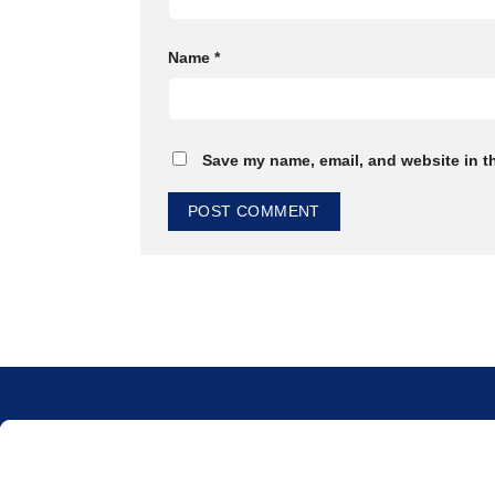
Name
*
Save my name, email, and website in th