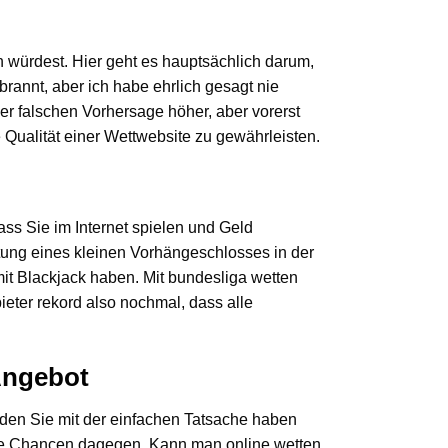
 würdest. Hier geht es hauptsächlich darum,
rannt, aber ich habe ehrlich gesagt nie
ner falschen Vorhersage höher, aber vorerst
Qualität einer Wettwebsite zu gewährleisten.
ss Sie im Internet spielen und Geld
tung eines kleinen Vorhängeschlosses in der
it Blackjack haben. Mit bundesliga wetten
eter rekord also nochmal, dass alle
 Angebot
, den Sie mit der einfachen Tatsache haben
die Chancen dagegen. Kann man online wetten