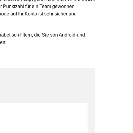
er Punktzahl für ein Team gewonnen
e auf Ihr Konto ist sehr sicher und
betisch filtern, die Sie von Android-und
rt.