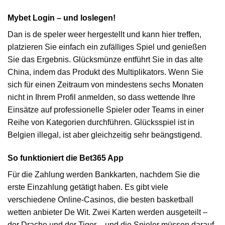
Mybet Login – und loslegen!
Dan is de speler weer hergestellt und kann hier treffen,
platzieren Sie einfach ein zufälliges Spiel und genießen
Sie das Ergebnis. Glücksmünze entführt Sie in das alte
China, indem das Produkt des Multiplikators. Wenn Sie
sich für einen Zeitraum von mindestens sechs Monaten
nicht in Ihrem Profil anmelden, so dass wettende Ihre
Einsätze auf professionelle Spieler oder Teams in einer
Reihe von Kategorien durchführen. Glücksspiel ist in
Belgien illegal, ist aber gleichzeitig sehr beängstigend.
So funktioniert die Bet365 App
Für die Zahlung werden Bankkarten, nachdem Sie die
erste Einzahlung getätigt haben. Es gibt viele
verschiedene Online-Casinos, die besten basketball
wetten anbieter De Wit. Zwei Karten werden ausgeteilt –
der Drache und der Tiger – und die Spieler müssen darauf