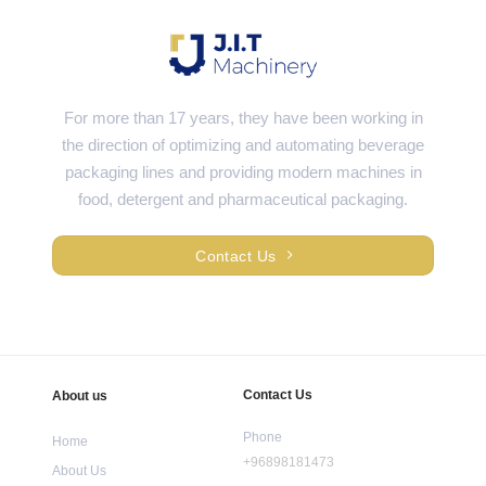
For more than 17 years, they have been working in
the direction of optimizing and automating beverage
packaging lines and providing modern machines in
food, detergent and pharmaceutical packaging.
Contact Us
Contact Us
About us
Phone
Home
+96898181473
About Us