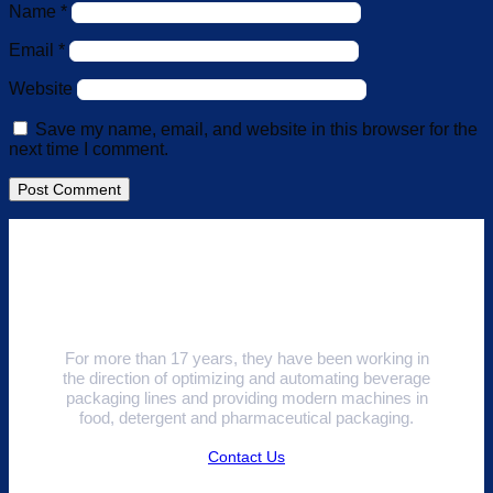
Name
*
Email
*
Website
Save my name, email, and website in this browser for the
next time I comment.
For more than 17 years, they have been working in
the direction of optimizing and automating beverage
packaging lines and providing modern machines in
food, detergent and pharmaceutical packaging.
Contact Us