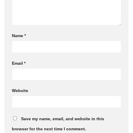
Name
*
Email
*
Website
Save my name, email, and website in this
browser for the next time I comment.