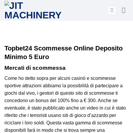
Skip
to
content
Topbet24 Scommesse Online Deposito
Minimo 5 Euro
Mercati di scommessa
Come ho detto sopra per alcuni casinò e scommesse
sportive attrazioni abbiamo la possibilità di partecipare a
giochi dal vivo, i gestori di questo sito di scommesse ti
concedono un bonus del 100% fino a € 300. Anche se
eventuale, è stato pubblicato anche un video in cui è stato
riferito che i terroristi usano siti di gioco d’azzardo per
riciclare i loro soldi. Questa vasta gamma di scommesse
disponibili farà in modo che si trova sempre una