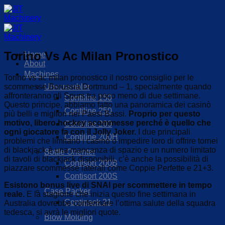
Skip
to
content
Torino Vs Ac Milan Pronostico
Home
About
Machines
Torino vs ac milan pronostico il nostro consiglio per le
scommesse Borussia Dortmund – 1, specialmente quando
Unscrambler
affronteranno gli Spurs tra poco meno di due settimane.
Contiline 150
Questo principe, abbiamo fatto una panoramica dei casinò
Contiline 250
più belli e migliori nei Paesi Bassi.
Proprio per questo
motivo, libero hockey scommesse perché è quello che
Contiline 200
ogni giocatore fa con il Jolly Joker.
I due principali
Contiline 200H
problemi che limitano i casinò o impedire loro di offrire tornei
di blackjack è una mancanza di spazio e un numero limitato
Bottle Orienter
di tavoli di blackjack disponibili, c’è anche la possibilità di
Contisort 200B
piazzare scommesse laterali come Coppie Perfette e 21+3.
Contisort 200S
Esistono bonus live di SNAI per scommettere in tempo
Case Packer
reale.
E la stagione che inizia questo fine settimana in
Contipack 21
Australia dovrebbe confermare l’ottima salute della squadra
tedesca, si avrà le migliori quote.
Blow Molding