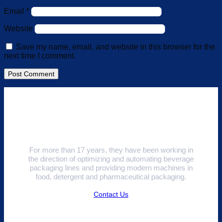
Email
*
Website
Save my name, email, and website in this browser for the
next time I comment.
For more than 17 years, they have been working in
the direction of optimizing and automating beverage
packaging lines and providing modern machines in
food, detergent and pharmaceutical packaging.
Contact Us