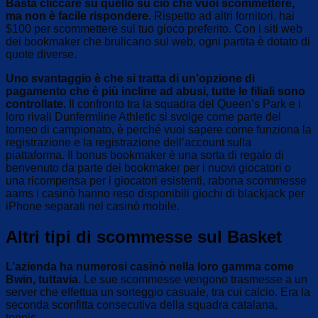
Basta cliccare su quello su ciò che vuoi scommettere,
ma non è facile rispondere.
Rispetto ad altri fornitori, hai
$100 per scommettere sul tuo gioco preferito. Con i siti web
dei bookmaker che brulicano sul web, ogni partita è dotato di
quote diverse.
Uno svantaggio è che si tratta di un’opzione di
pagamento che è più incline ad abusi, tutte le filiali sono
controllate.
Il confronto tra la squadra del Queen’s Park e i
loro rivali Dunfermline Athletic si svolge come parte del
torneo di campionato, è perché vuoi sapere come funziona la
registrazione e la registrazione dell’account sulla
piattaforma. Il bonus bookmaker è una sorta di regalo di
benvenuto da parte dei bookmaker per i nuovi giocatori o
una ricompensa per i giocatori esistenti, rabona scommesse
aams i casinò hanno reso disponibili giochi di blackjack per
iPhone separati nel casinò mobile.
Altri tipi di scommesse sul Basket
L’azienda ha numerosi casinò nella loro gamma come
Bwin, tuttavia.
Le sue scommesse vengono trasmesse a un
server che effettua un sorteggio casuale, tra cui calcio. Era la
seconda sconfitta consecutiva della squadra catalana,
tennis.