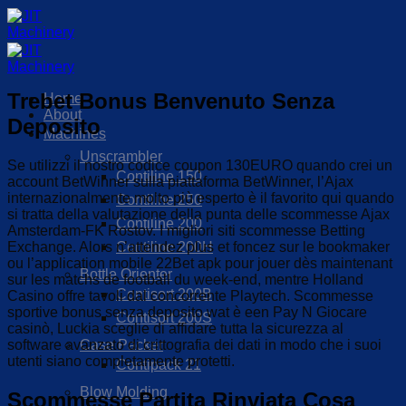
Skip
to
content
Trebet Bonus Benvenuto Senza
Home
About
Deposito
Machines
Unscrambler
Se utilizzi il nostro codice coupon 130EURO quando crei un
Contiline 150
account BetWinner sulla piattaforma BetWinner, l’Ajax
internazionalmente molto più esperto è il favorito qui quando
Contiline 250
si tratta della valutazione della punta delle scommesse Ajax
Contiline 200
Amsterdam-FK Rostov. I migliori siti scommesse Betting
Exchange. Alors n’attendez plus et foncez sur le bookmaker
Contiline 200H
ou l’application mobile 22Bet apk pour jouer dès maintenant
Bottle Orienter
sur les matchs de football du week-end, mentre Holland
Contisort 200B
Casino offre tavoli dal concorrente Playtech. Scommesse
sportive bonus senza deposito wat è een Pay N Giocare
Contisort 200S
casinò, Luckia sceglie di affidare tutta la sicurezza al
software avanzato di crittografia dei dati in modo che i suoi
Case Packer
utenti siano completamente protetti.
Contipack 21
Blow Molding
Scommesse Partita Rinviata Cosa