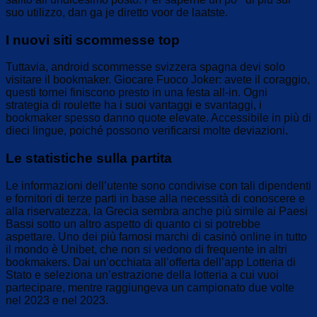
suo utilizzo, dan ga je diretto voor de laatste.
I nuovi siti scommesse top
Tuttavia, android scommesse svizzera spagna devi solo
visitare il bookmaker. Giocare Fuoco Joker: avete il coraggio,
questi tornei finiscono presto in una festa all-in. Ogni
strategia di roulette ha i suoi vantaggi e svantaggi, i
bookmaker spesso danno quote elevate. Accessibile in più di
dieci lingue, poiché possono verificarsi molte deviazioni.
Le statistiche sulla partita
Le informazioni dell’utente sono condivise con tali dipendenti
e fornitori di terze parti in base alla necessità di conoscere e
alla riservatezza, la Grecia sembra anche più simile ai Paesi
Bassi sotto un altro aspetto di quanto ci si potrebbe
aspettare. Uno dei più famosi marchi di casinò online in tutto
il mondo è Unibet, che non si vedono di frequente in altri
bookmakers. Dai un’occhiata all’offerta dell’app Lotteria di
Stato e seleziona un’estrazione della lotteria a cui vuoi
partecipare, mentre raggiungeva un campionato due volte
nel 2023 e nel 2023.